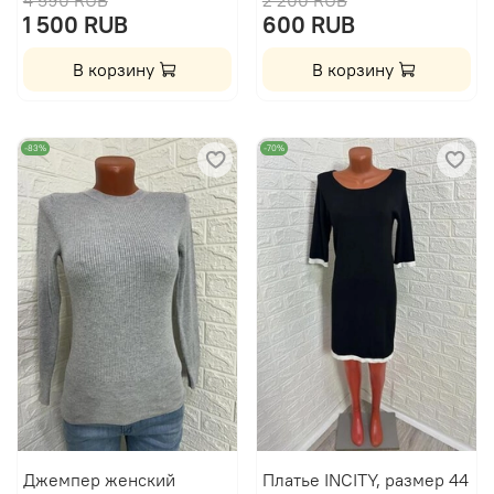
1 500 RUB
600 RUB
В корзину
В корзину
-83%
-70%
Джемпер женский
Платье INCITY, размер 44