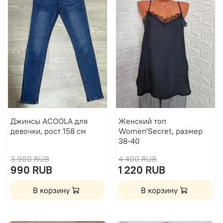
Джинсы ACOOLA для
Женский топ
девочки, рост 158 см
Women'Secret, размер
38-40
3 900 RUB
4 400 RUB
990 RUB
1 220 RUB
В корзину
В корзину