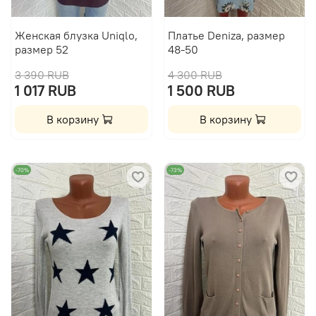
Женская блузка Uniqlo,
Платье Deniza, размер
размер 52
48-50
3 390 RUB
4 300 RUB
1 017 RUB
1 500 RUB
В корзину
В корзину
-70%
-73%