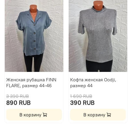
Женская рубашка FINN
Кофта женская Oodji,
FLARE, размер 44-46
размер 44
3 390 RUB
1 690 RUB
890 RUB
390 RUB
В корзину
В корзину