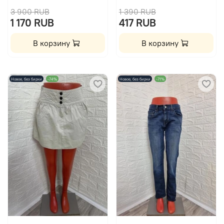
3 900 RUB
1 390 RUB
1 170 RUB
417 RUB
В корзину
В корзину
Новое, без бирки
-74%
Новое, без бирки
-71%