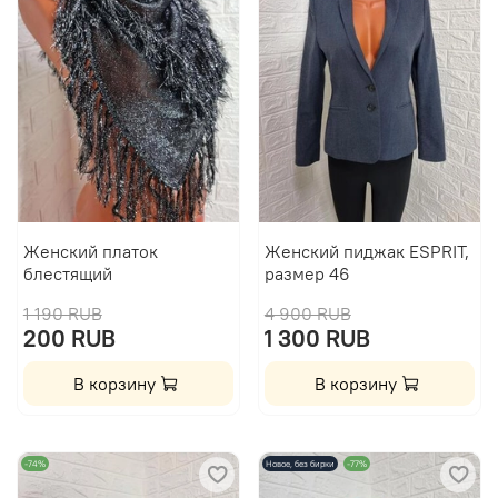
Женский платок
Женский пиджак ESPRIT,
блестящий
размер 46
1 190 RUB
4 900 RUB
200 RUB
1 300 RUB
В корзину
В корзину
-74%
Новое, без бирки
-77%