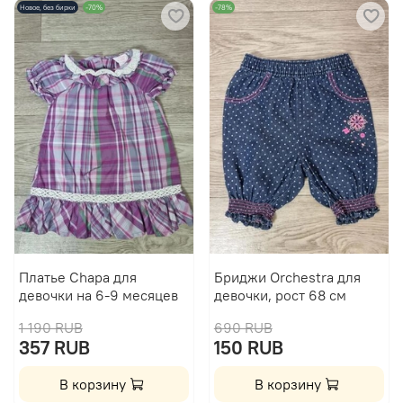
Новое, без бирки
-70%
-78%
Платье Chapa для
Бриджи Orchestra для
девочки на 6-9 месяцев
девочки, рост 68 см
1 190 RUB
690 RUB
357 RUB
150 RUB
В корзину
В корзину