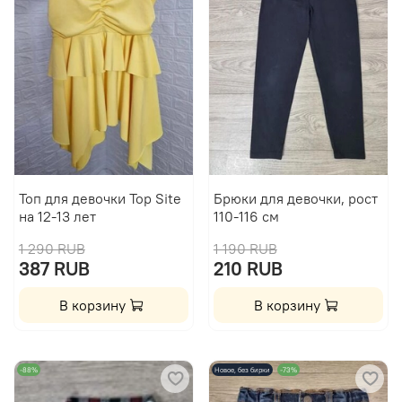
Топ для девочки Top Site
Брюки для девочки, рост
на 12-13 лет
110-116 см
1 290 RUB
1 190 RUB
387 RUB
210 RUB
В корзину
В корзину
-88%
Новое, без бирки
-73%