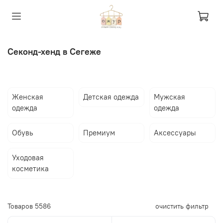
Секонд-хенд в Сегеже
Женская
Детская одежда
Мужская
одежда
одежда
Обувь
Премиум
Аксессуары
Уходовая
косметика
Товаров
5586
очистить фильтр