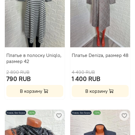
Платье в полоску Uniqlo,
Платье Deniza, размер 48
размер 42
2 890 RUB
4 490 RUB
790 RUB
1 400 RUB
В корзину
В корзину
Новое, без бирки
-83%
Новое, без бирки
-73%