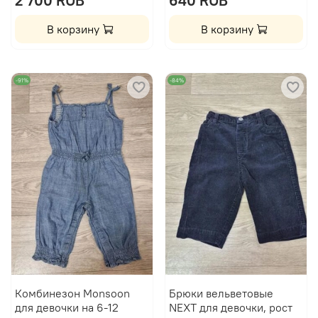
2 700 RUB
640 RUB
В корзину
В корзину
-91%
-84%
Комбинезон Monsoon
Брюки вельветовые
для девочки на 6-12
NEXT для девочки, рост