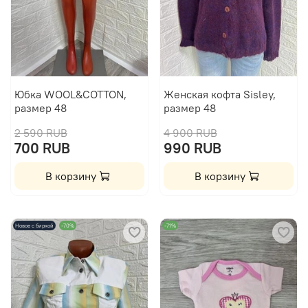
Юбка WOOL&COTTON,
Женская кофта Sisley,
размер 48
размер 48
2 590 RUB
4 900 RUB
700 RUB
990 RUB
В корзину
В корзину
Новое с биркой
-70%
-71%