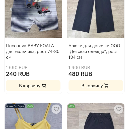
Песочник BABY KOALA
Брюки для девочки ООО
для мальчика, рост 74-80
"Детская одежда", рост
см
134 см
1 690 RUB
1 600 RUB
240 RUB
480 RUB
В корзину
В корзину
Новое, без бирки
-70%
-82%