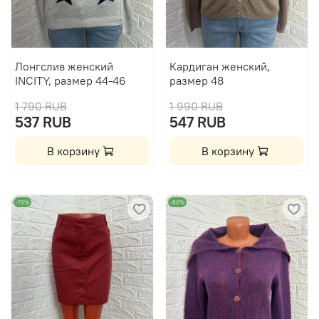
Лонгслив женский
Кардиган женский,
INCITY, размер 44-46
размер 48
1 790 RUB
1 990 RUB
537 RUB
547 RUB
В корзину
В корзину
-73%
-80%