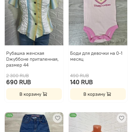
Рубашка женская
Боди для девочки на 0-1
Dжуббоне приталенная,
месяц
размер 44
2 300 RUB
490 RUB
690 RUB
140 RUB
В корзину
В корзину
-75%
-72%