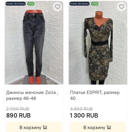
Новое, без бирки
-70%
Новое, без бирки
-73%
Джинсы женские Zolla ,
Платье ESPRIT, размер
размер 46-48
40
2 990 RUB
4 890 RUB
890 RUB
1 300 RUB
В корзину
В корзину