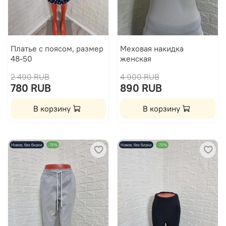
Платье с поясом, размер
Меховая накидка
48-50
женская
2 490 RUB
4 900 RUB
780 RUB
890 RUB
В корзину
В корзину
Новое, без бирки
-75%
Новое, без бирки
-70%