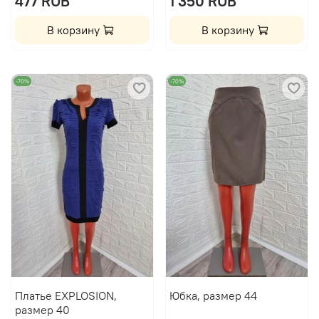
477 RUB
1 350 RUB
В корзину
В корзину
-70%
-70%
Платье EXPLOSION,
Юбка, размер 44
размер 40