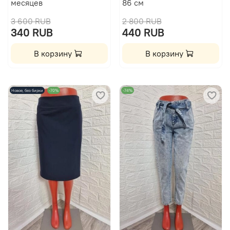
месяцев
86 см
3 600 RUB
2 800 RUB
340 RUB
440 RUB
В корзину
В корзину
Новое, без бирки
-70%
-74%