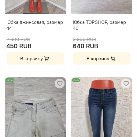
Юбка джинсовая, размер
Юбка TOPSHOP, размер
44
40
2 300 RUB
3 800 RUB
450 RUB
640 RUB
В корзину
В корзину
-82%
-70%