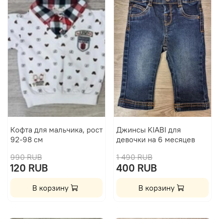
Кофта для мальчика, рост
Джинсы KIABI для
92-98 см
девочки на 6 месяцев
990 RUB
1 490 RUB
120 RUB
400 RUB
В корзину
В корзину