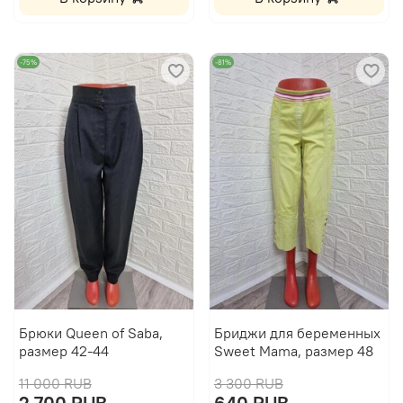
-75%
-81%
Брюки Queen of Saba,
Бриджи для беременных
размер 42-44
Sweet Mama, размер 48
11 000 RUB
3 300 RUB