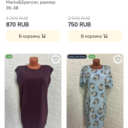
Marks&Spencer, размер
36-38
5 200 RUB
2 500 RUB
870 RUB
750 RUB
В корзину
В корзину
-70%
Новое, без бирки
-65%