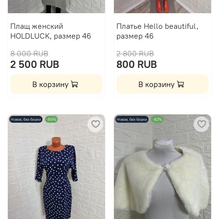
Плащ женский
Платье Hello beautiful,
HOLDLUCK, размер 46
размер 46
8 000 RUB
2 800 RUB
2 500 RUB
800 RUB
В корзину
В корзину
Новое, без бирки
-69%
Новое, без бирки
-82%