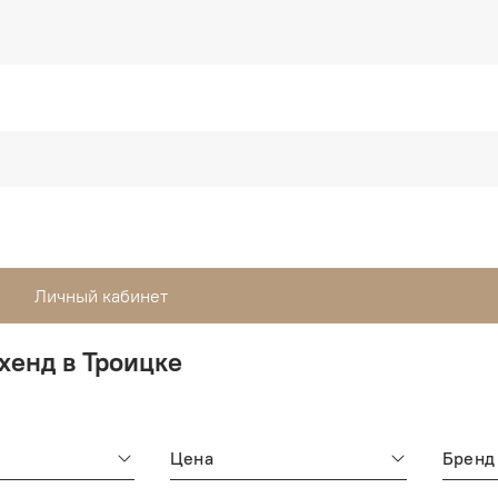
Личный кабинет
хенд в Троицке
Цена
Бренд