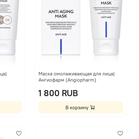
ца|
Маска омолаживающая для лица|
Ангиофарм (Angiopharm)
1 800 RUB
В корзину