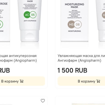
ющая антикуперозная
Увлажняющая маска для ли
гиофарм (Angiopharm)
Ангиофарм (Angiopharm)
 RUB
1 500 RUB
В корзину
В корзину