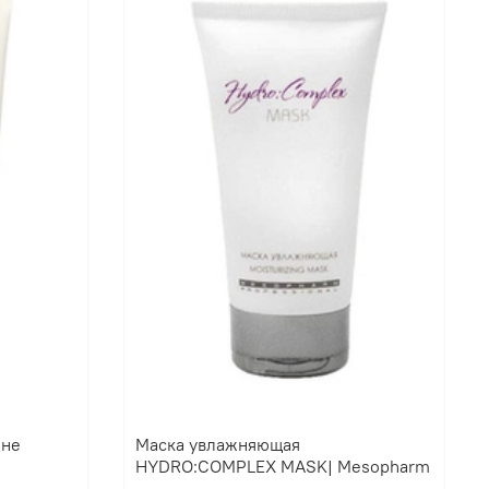
ине
Маска увлажняющая
HYDRO:COMPLEX MASK| Mesopharm