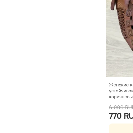
Женские к
устойчиво
коричневы
6 000 RU
770 R