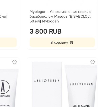
Mybiogen - Успокаивающая маска с
0мл|
бисабололом Masque "BISABOLOL",
50 мл| Mybiogen
3 800 RUB
В корзину