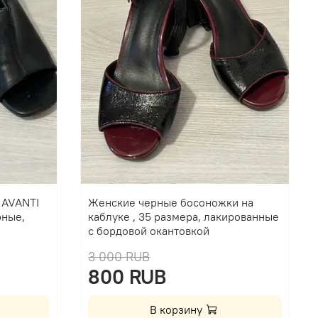
 AVANTI
Женские черные босоножки на
рные,
каблуке , 35 размера, лакированные
с бордовой окантовкой
3 000 RUB
800 RUB
В корзину