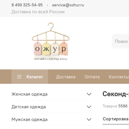
8 499 325-54-95
service@ozhur.ru
Доставка по всей России
Каталог
Доставка
Оплата
Контакты
Секонд-
Женская одежда
Товаров
5586
Детская одежда
Сортировка
Мужская одежда