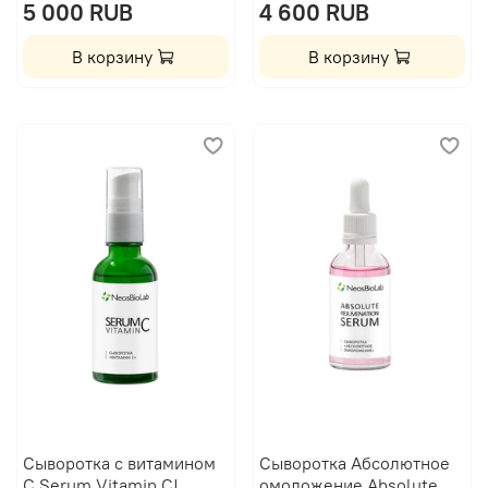
5 000 RUB
4 600 RUB
В корзину
В корзину
Сыворотка с витамином
Сыворотка Абсолютное
С Serum Vitamin C|
омоложение Absolute