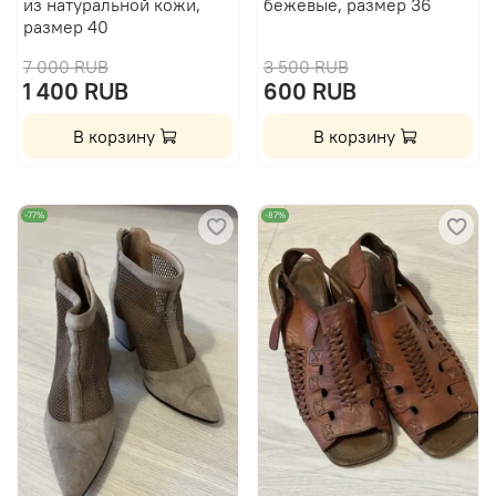
из натуральной кожи,
бежевые, размер 36
размер 40
7 000 RUB
3 500 RUB
1 400 RUB
600 RUB
В корзину
В корзину
-77%
-87%