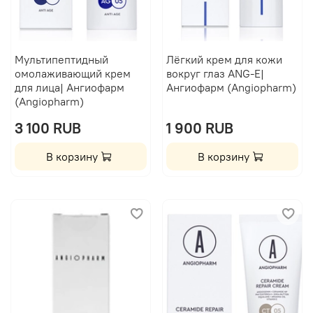
Мультипептидный
Лёгкий крем для кожи
омолаживающий крем
вокруг глаз ANG-E|
для лица| Ангиофарм
Ангиофарм (Angiopharm)
(Angiopharm)
3 100 RUB
1 900 RUB
В корзину
В корзину