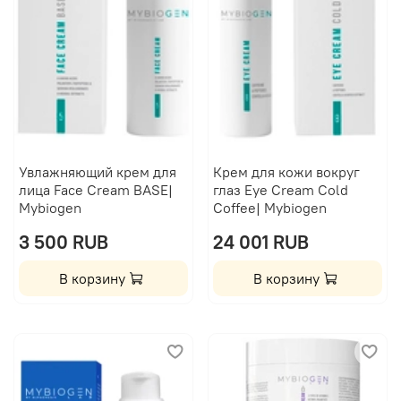
Увлажняющий крем для
Крем для кожи вокруг
лица Face Cream BASE|
глаз Eye Cream Cold
Mybiogen
Coffee| Mybiogen
3 500 RUB
24 001 RUB
В корзину
В корзину