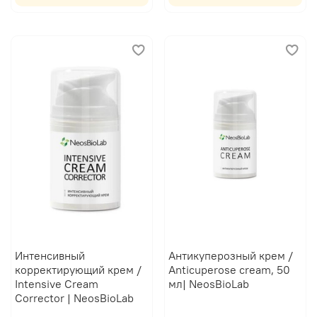
Интенсивный
Антикуперозный крем /
корректирующий крем /
Anticuperose cream, 50
Intensive Cream
мл| NeosBioLab
Corrector | NeosBioLab