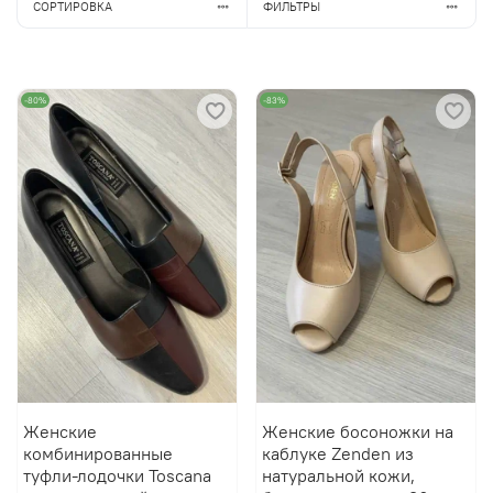
СОРТИРОВКА
ФИЛЬТРЫ
-80%
-83%
Женские
Женские босоножки на
комбинированные
каблуке Zenden из
туфли-лодочки Toscana
натуральной кожи,