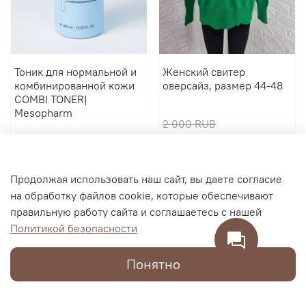
Тоник для нормальной и
Женский свитер
комбинированной кожи
оверсайз, размер 44-48
COMBI TONER|
Mesopharm
2 000 RUB
2 900 RUB
600 RUB
В корзину
В корзину
Продолжая использовать наш сайт, вы даете согласие
на обработку файлов cookie, которые обеспечивают
правильную работу сайта и соглашаетесь с нашей
Политикой безопасности
Понятно
Каталог
Поиск
Корзина
Избранное
Профиль