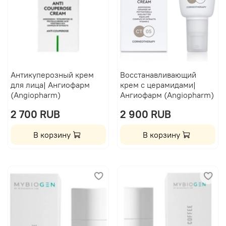
Антикуперозный крем
Восстанавливающий
для лица| Ангиофарм
крем с церамидами|
(Angiopharm)
Ангиофарм (Angiopharm)
2 700 RUB
2 900 RUB
В корзину
В корзину