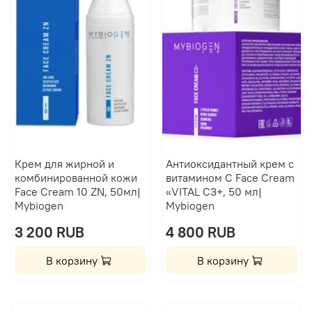
Крем для жирной и
Антиоксидантный крем с
комбинированной кожи
витамином C Face Cream
Face Cream 10 ZN, 50мл|
«VITAL С3+, 50 мл|
Mybiogen
Mybiogen
3 200 RUB
4 800 RUB
В корзину
В корзину