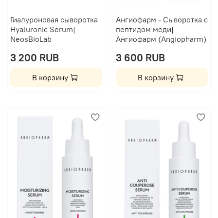
Гиалуроновая сыворотка
Ангиофарм - Сыворотка с
Hyaluronic Serum|
пептидом меди|
NeosBioLab
Ангиофарм (Angiopharm)
3 200 RUB
3 600 RUB
В корзину
В корзину