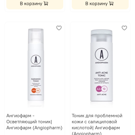
В корзину
В корзину
Ангиофарм -
Тоник для проблемной
Осветляющий тоник|
кожи с салициловой
Ангиофарм (Angiopharm)
кислотой| Ангиофарм
(Angiopharm)