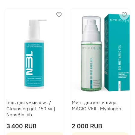
Гель для умывания /
Мист для кожи лица
Cleansing gel, 150 мл|
MAGIC VEIL| Mybiogen
NeosBioLab
3 400 RUB
2 000 RUB