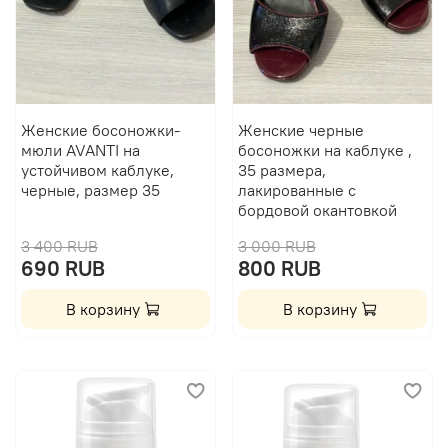
Женские босоножки-
Женские черные
мюли AVANTI на
босоножки на каблуке ,
устойчивом каблуке,
35 размера,
черные, размер 35
лакированные с
бордовой окантовкой
3 400 RUB
3 000 RUB
690 RUB
800 RUB
В корзину
В корзину