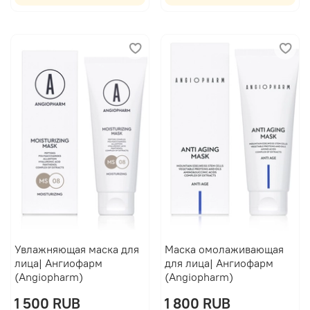
Увлажняющая маска для
Маска омолаживающая
лица| Ангиофарм
для лица| Ангиофарм
(Angiopharm)
(Angiopharm)
1 500 RUB
1 800 RUB