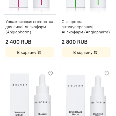
Увлажняющая сыворотка
Сыворотка
для лица| Ангиофарм
антикуперозная|
(Angiopharm)
Ангиофарм (Angiopharm)
2 400 RUB
2 800 RUB
В корзину
В корзину