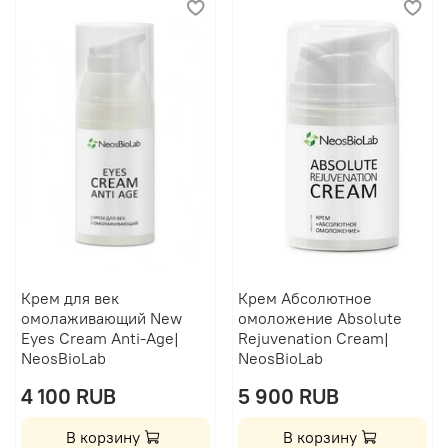
Крем для век
Крем Абсолютное
омолаживающий New
омоложение Absolute
Eyes Cream Anti-Age|
Rejuvenation Cream|
NeosBioLab
NeosBioLab
4 100 RUB
5 900 RUB
В корзину
В корзину