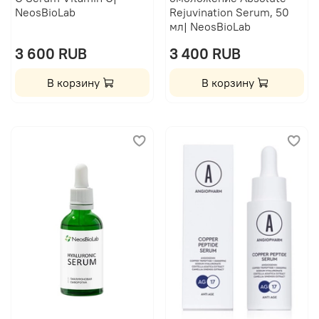
NeosBioLab
Rejuvination Serum, 50
мл| NeosBioLab
3 600 RUB
3 400 RUB
В корзину
В корзину