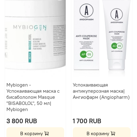
Mybiogen -
Успокаивающая
Успокаивающая маска с
антикуперозная маска|
бисабололом Masque
Ангиофарм (Angiopharm)
"BISABOLOL", 50 мл|
Mybiogen
3 800 RUB
1 700 RUB
В корзину
В корзину