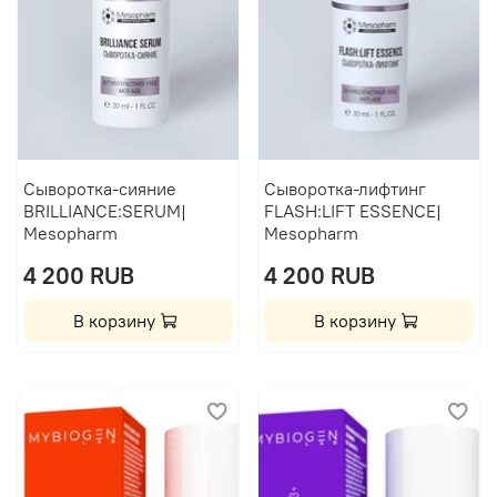
Сыворотка-сияние
Сыворотка-лифтинг
BRILLIANCE:SERUM|
FLASH:LIFT ESSENCE|
Mesopharm
Mesopharm
4 200 RUB
4 200 RUB
В корзину
В корзину