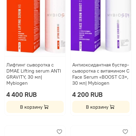
Лифтинг сыворотка с
Антиоксидантная бустер-
DMAE Lifting serum ANTI
сыворотка с витамином C
GRAVITY, 30 мл|
Face Serum «BOOST C3+,
Mybiogen
30 мл| Mybiogen
4 400 RUB
4 200 RUB
В корзину
В корзину