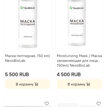
Маска пептидная, 150 мл|
Moisturizing Mask / Маска
NeosBioLab
увлажняющая для лица ,
150мл| NeosBioLab
5 500 RUB
4 500 RUB
В корзину
В корзину