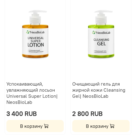
Успокаивающий,
Очищающий гель для
увлажняющий лосьон
жирной кожи Сleansing
Universal Super Lotion|
Gel| NeosBioLab
NeosBioLab
3 400 RUB
2 800 RUB
В корзину
В корзину