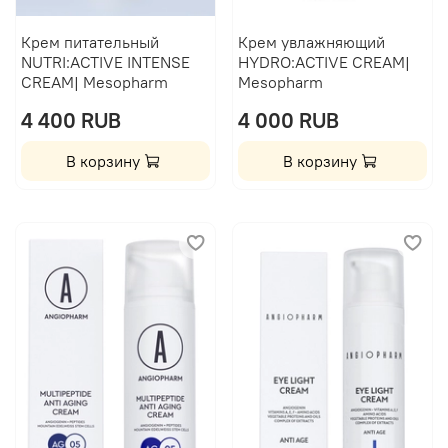
Крем питательный
Крем увлажняющий
NUTRI:ACTIVE INTENSE
HYDRO:ACTIVE CREAM|
CREAM| Mesopharm
Mesopharm
4 400 RUB
4 000 RUB
В корзину
В корзину