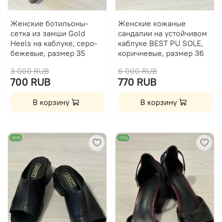
Женские ботильоны-
Женские кожаные
сетка из замши Gold
сандалии на устойчивом
Heels на каблуке, серо-
каблуке BEST PU SOLE,
бежевые, размер 35
коричневые, размер 36
3 000 RUB
6 000 RUB
700 RUB
770 RUB
В корзину
В корзину
-80%
-73%