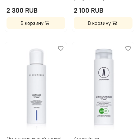
2 300 RUB
2 100 RUB
В корзину
В корзину
Омолаживающий тоник|
Ангиофарм-