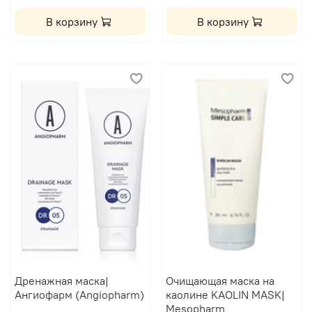
В корзину
В корзину
Дренажная маска|
Очищающая маска на
Ангиофарм (Angiopharm)
каолине KAOLIN MASK|
Mesopharm