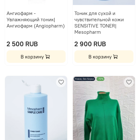
Ангиофарм -
Тоник для сухой и
Увлажняющий тоник|
чувствительной кожи
Ангиофарм (Angiopharm)
SENSITIVE TONER|
Mesopharm
2 500 RUB
2 900 RUB
В корзину
В корзину
Новое, без бирки
-70%