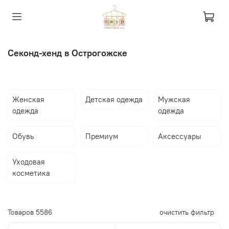
Секонд-хенд в Острогожске
Женская
Детская одежда
Мужская
одежда
одежда
Обувь
Премиум
Аксессуары
Уходовая
косметика
Товаров
5586
очистить фильтр